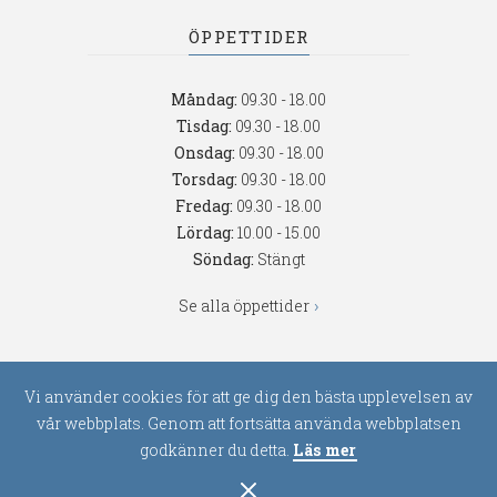
ÖPPETTIDER
Måndag:
09.30 - 18.00
Tisdag:
09.30 - 18.00
Onsdag:
09.30 - 18.00
Torsdag:
09.30 - 18.00
Fredag:
09.30 - 18.00
Lördag:
10.00 - 15.00
Söndag:
Stängt
Se alla öppettider
FÖLJ OSS
Vi använder cookies för att ge dig den bästa upplevelsen av
vår webbplats. Genom att fortsätta använda webbplatsen
godkänner du detta.
Läs mer