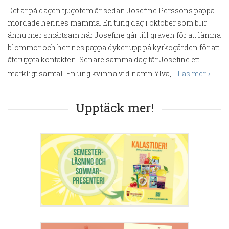
Det är på dagen tjugofem år sedan Josefine Perssons pappa
mördade hennes mamma. En tung dag i oktober som blir
ännu mer smärtsam när Josefine går till graven för att lämna
blommor och hennes pappa dyker upp på kyrkogården för att
återuppta kontakten. Senare samma dag får Josefine ett
märkligt samtal. En ung kvinna vid namn Ylva,...
Läs mer
Upptäck mer!