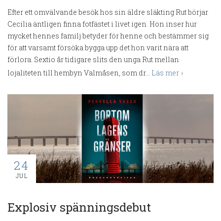
Efter ett omvälvande besök hos sin äldre släkting Rut börjar
Cecilia äntligen finna fotfästet i livet igen. Hon inser hur
mycket hennes familj betyder för henne och bestämmer sig
för att varsamt försöka bygga upp det hon varit nära att
förlora. Sextio år tidigare slits den unga Rut mellan
lojaliteten till hembyn Valmåsen, som dr...
Läs mer
24
JUL
Explosiv spänningsdebut