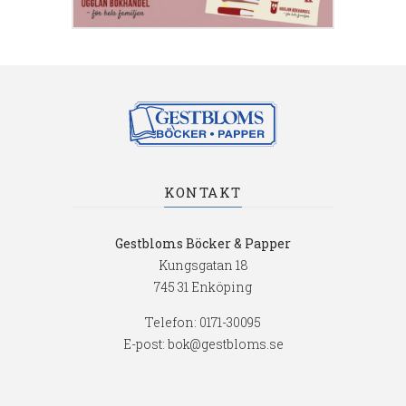
KONTAKT
Gestbloms Böcker & Papper
Kungsgatan 18
745 31 Enköping
Telefon:
0171-30095
E-post:
bok@gestbloms.se