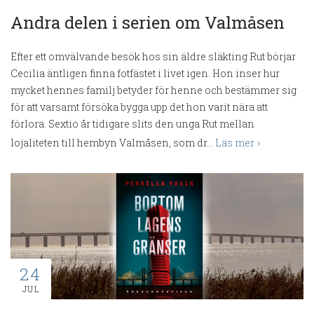
Andra delen i serien om Valmåsen
Efter ett omvälvande besök hos sin äldre släkting Rut börjar
Cecilia äntligen finna fotfästet i livet igen. Hon inser hur
mycket hennes familj betyder för henne och bestämmer sig
för att varsamt försöka bygga upp det hon varit nära att
förlora. Sextio år tidigare slits den unga Rut mellan
lojaliteten till hembyn Valmåsen, som dr...
Läs mer
24
JUL