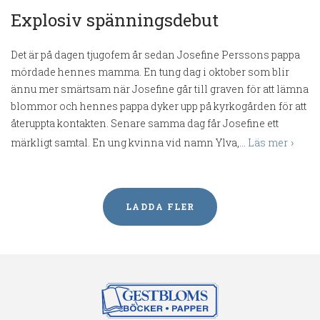
Explosiv spänningsdebut
Det är på dagen tjugofem år sedan Josefine Perssons pappa
mördade hennes mamma. En tung dag i oktober som blir
ännu mer smärtsam när Josefine går till graven för att lämna
blommor och hennes pappa dyker upp på kyrkogården för att
återuppta kontakten. Senare samma dag får Josefine ett
märkligt samtal. En ung kvinna vid namn Ylva,...
Läs mer
LADDA FLER