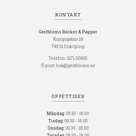
KONTAKT
Gestbloms Böcker & Papper
Kungsgatan 18
745 31 Enköping
Telefon:
0171-30095
E-post:
bok@gestbloms.se
ÖPPETTIDER
Måndag:
09.30 - 18.00
Tisdag:
09.30 - 18.00
Onsdag:
09.30 - 18.00
Torsdag:
09.30 - 18.00