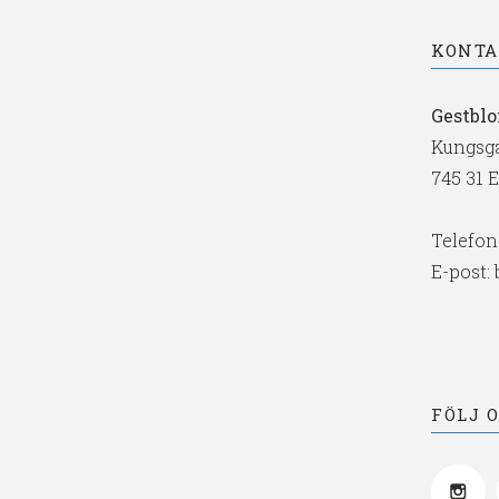
KONT
Gestbl
Kungsga
745 31 
Telefon
E-post:
FÖLJ 