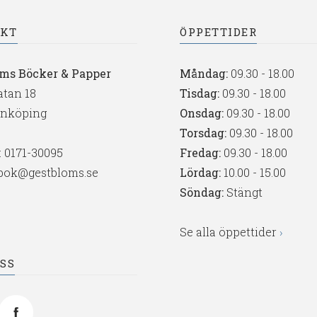
AKT
ÖPPETTIDER
oms Böcker & Papper
Måndag:
09.30 - 18.00
tan 18
Tisdag:
09.30 - 18.00
Enköping
Onsdag:
09.30 - 18.00
Torsdag:
09.30 - 18.00
:
0171-30095
Fredag:
09.30 - 18.00
bok@gestbloms.se
Lördag:
10.00 - 15.00
Söndag:
Stängt
Se alla öppettider
OSS