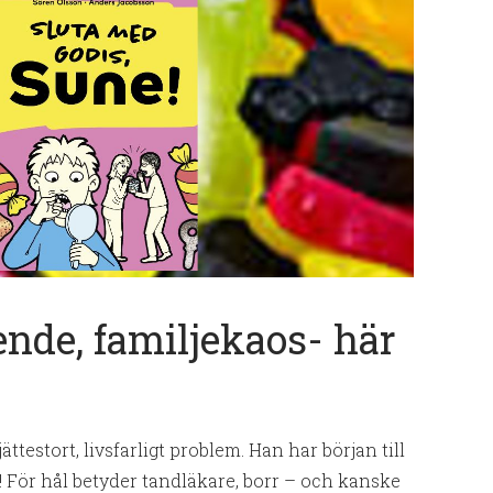
nde, familjekaos- här
ättestort, livsfarligt problem. Han har början till
f! För hål betyder tandläkare, borr – och kanske