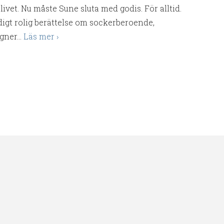
i livet. Nu måste Sune sluta med godis. För alltid.
äldigt rolig berättelse om sockerberoende,
ner...
Läs mer