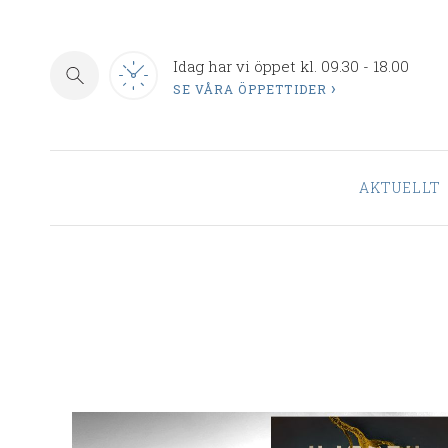
Idag har vi öppet kl. 09.30 - 18.00
SE VÅRA ÖPPETTIDER
AKTUELLT